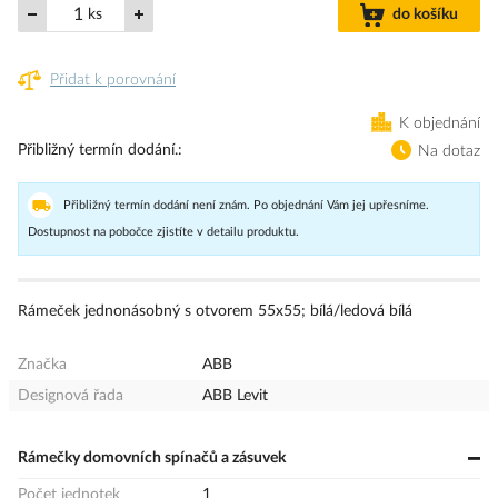
ks
do košíku
Přidat k porovnání
K objednání
Přibližný termín dodání.
Na dotaz
Přibližný termín dodání není znám. Po objednání Vám jej upřesníme.
Dostupnost na pobočce zjistíte v detailu produktu.
Rámeček jednonásobný s otvorem 55x55; bílá/ledová bílá
Značka
ABB
Designová řada
ABB Levit
Rámečky domovních spínačů a zásuvek
Počet jednotek
1