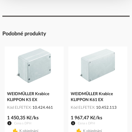
Podobné produkty
WEIDMÜLLER Krabice
WEIDMÜLLER Krabice
KLIPPON K5 EX
KLIPPON K61 EX
Kód ELFETEX
10.424.461
Kód ELFETEX
10.452.113
1 450,35 Kč/ks
1 967,47 Kč/ks
Cena s DPH
Cena s DPH
K objednání
K objednání