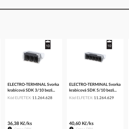
ELECTRO-TERMINAL Svorka
ELECTRO-TERMINAL Svorka
krabicová SDK 3/10 bezš...
krabicová SDK 5/10 bezš...
Kód ELFETEX
11.264.628
Kód ELFETEX
11.264.629
36,38 Kč/ks
40,60 Kč/ks
Cena s DPH
Cena s DPH