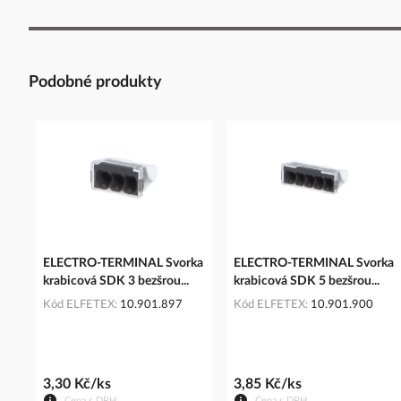
Podobné produkty
ELECTRO-TERMINAL Svorka
ELECTRO-TERMINAL Svorka
krabicová SDK 3 bezšrou...
krabicová SDK 5 bezšrou...
Kód ELFETEX
10.901.897
Kód ELFETEX
10.901.900
3,30 Kč/ks
3,85 Kč/ks
Cena s DPH
Cena s DPH