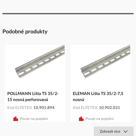
Podobné produkty
POLLMANN Lišta TS 35/2-
ELEMAN Lišta TS 35/2-7,5
15 nosná perforovaná
nosná
Kód ELFETEX
10.901.894
Kód ELFETEX
10.902.031
Pouze na poptání
Pouze na poptání
Zobrazit více