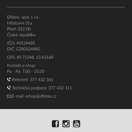
Elfetex, spol. s r.o.
Hřbitovní 31a
Plzeň 312 00
Česká republika
IČO: 40524485
DIČ: CZ40524485
GPS: 49.75348, 13.43168
Kontakt e-shop:
Po - Pá: 7:00 - 15:30
Referent:
377 432 365
Technická podpora: 377 432 311
E-mail:
eshop@elfetex.cz