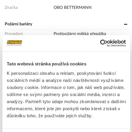
Značka
OBO BETTERMANN
Požární bariéry
Provedení
Protipožární měkká přepážka
Tvar
Čtyřúhelníkový
Tloušťka desky / délka
140 mm
výrobku
Tato webová stránka používá cookies
Příslušenství nutné
Ne
K personalizaci obsahu a reklam, poskytování funkcí
Venkovní šířka
440 mm
sociálních médií a analýze naší návštěvnosti využíváme
Venkovní výška
160 mm
soubory cookie. Informace o tom, jak náš web používáte,
Hloubka
- - mm
sdílíme se svými partnery pro sociální média, inzerci a
analýzy. Partneři tyto údaje mohou zkombinovat s dalšími
informacemi, které jste jim poskytli nebo které získali v
důsledku toho, že používáte jejich služby.
Ke stažení