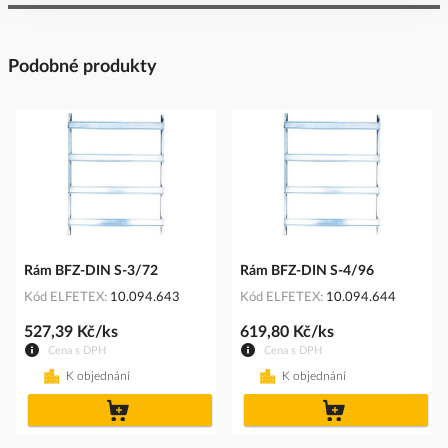
Podobné produkty
Rám BFZ-DIN S-3/72
Rám BFZ-DIN S-4/96
Kód ELFETEX
10.094.643
Kód ELFETEX
10.094.644
527,39 Kč/ks
619,80 Kč/ks
Cena s DPH
Cena s DPH
K objednání
K objednání
do
do
košíku
košíku