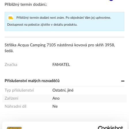
Přibližný termín dodání.
Přibližný termín dodání není znám. Po objednání Vám jej upřesníme.
Dostupnost na pobočce zjistíte v detailu produktu.
Stříška Acqua Camping 7105 nástěnná kovová pro skříň 3958,
šedá.
Značka
FAMATEL
Příslušenství malých rozvaděčů
Typ příslušenství
Ostatní, jiné
Zařízení
Ano
Náhradní díl
Ne
+
Odpovědnost za produkt
GPSR Details