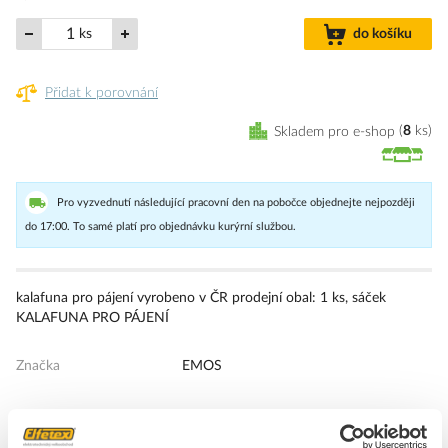
ks
do košíku
Přidat k porovnání
Skladem pro e-shop
8
ks
Pro vyzvednutí následující pracovní den na pobočce objednejte nejpozději
do 17:00. To samé platí pro objednávku kurýrní službou.
kalafuna pro pájení vyrobeno v ČR prodejní obal: 1 ks, sáček
KALAFUNA PRO PÁJENÍ
Značka
EMOS
+
Odpovědnost za produkt
GPSR Details