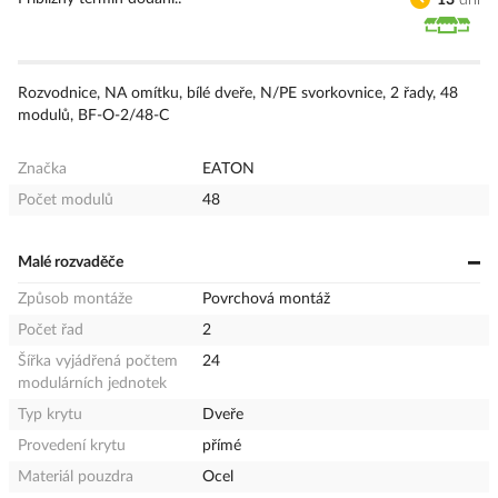
Rozvodnice, NA omítku, bílé dveře, N/PE svorkovnice, 2 řady, 48
modulů, BF-O-2/48-C
Značka
EATON
Počet modulů
48
Malé rozvaděče
Způsob montáže
Povrchová montáž
Počet řad
2
Šířka vyjádřená počtem
24
modulárních jednotek
Typ krytu
Dveře
Provedení krytu
přímé
Materiál pouzdra
Ocel