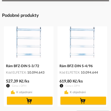
Podobné produkty
Rám BFZ-DIN S-3/72
Rám BFZ-DIN S-4/96
Kód ELFETEX
10.094.643
Kód ELFETEX
10.094.644
527,39 Kč/ks
619,80 Kč/ks
Cena s DPH
Cena s DPH
K objednání
K objednání
do
do
košíku
košíku