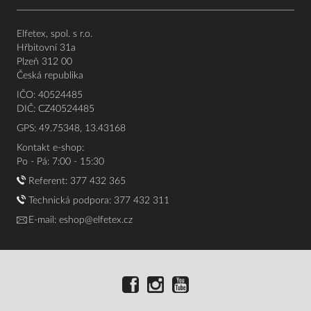
Elfetex, spol. s r.o.
Hřbitovní 31a
Plzeň 312 00
Česká republika
IČO: 40524485
DIČ: CZ40524485
GPS: 49.75348, 13.43168
Kontakt e-shop:
Po - Pá: 7:00 - 15:30
Referent:
377 432 365
Technická podpora: 377 432 311
E-mail:
eshop@elfetex.cz