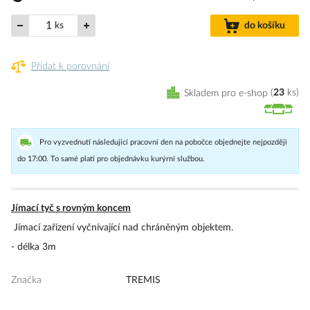
ks
do košíku
Přidat k porovnání
Skladem pro e-shop
23
ks
Pro vyzvednutí následující pracovní den na pobočce objednejte nejpozději
do 17:00. To samé platí pro objednávku kurýrní službou.
Jímací tyč s rovným koncem
Jímací zařízení vyčnívající nad chráněným objektem.
- délka 3m
Značka
TREMIS