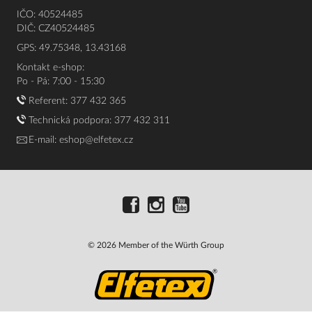
IČO: 40524485
DIČ: CZ40524485
GPS: 49.75348, 13.43168
Kontakt e-shop:
Po - Pá: 7:00 - 15:30
Referent:
377 432 365
Technická podpora: 377 432 311
E-mail:
eshop@elfetex.cz
© 2026 Member of the Würth Group