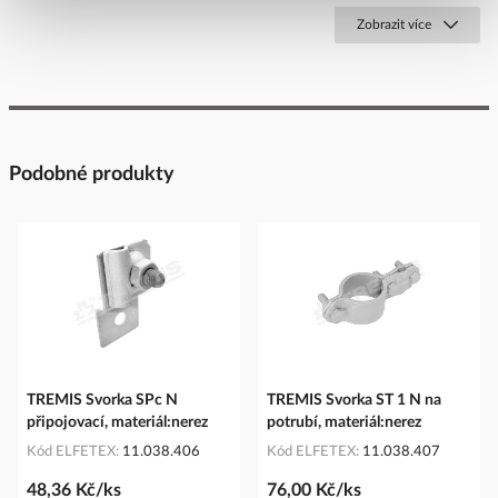
Zobrazit více
Podobné produkty
TREMIS Svorka SPc N
TREMIS Svorka ST 1 N na
připojovací, materiál:nerez
potrubí, materiál:nerez
Kód ELFETEX
11.038.406
Kód ELFETEX
11.038.407
48,36 Kč/ks
76,00 Kč/ks