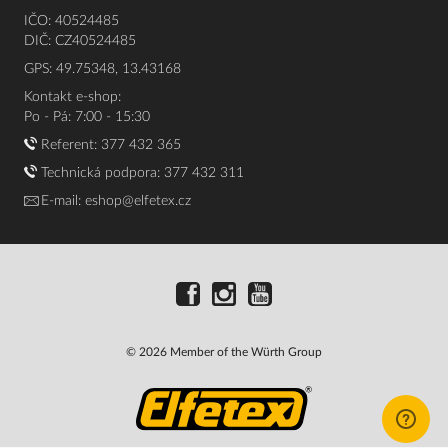
IČO: 40524485
DIČ: CZ40524485
GPS: 49.75348, 13.43168
Kontakt e-shop:
Po - Pá: 7:00 - 15:30
Referent:
377 432 365
Technická podpora: 377 432 311
E-mail:
eshop@elfetex.cz
© 2026 Member of the Würth Group