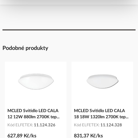
Podobné produkty
MCLED Svítidlo LED CALA
MCLED Svítidlo LED CALA
12 12W 880lm 2700K tep...
18 18W 1320lm 2700K tep...
Kód ELFETEX
11.124.326
Kód ELFETEX
11.124.328
627,89 Kč/ks
831,37 Kč/ks