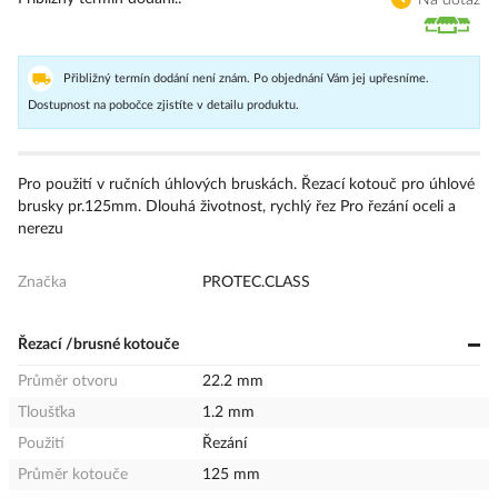
Přibližný termín dodání není znám. Po objednání Vám jej upřesníme.
Dostupnost na pobočce zjistíte v detailu produktu.
Pro použití v ručních úhlových bruskách. Řezací kotouč pro úhlové
brusky pr.125mm. Dlouhá životnost, rychlý řez Pro řezání oceli a
nerezu
Značka
PROTEC.CLASS
Řezací /brusné kotouče
Průměr otvoru
22.2 mm
Tloušťka
1.2 mm
Použití
Řezání
Průměr kotouče
125 mm