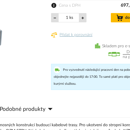
697,
Cena s DPH
ks
do
Přidat k porovnání
Skladem pro e-
D
na 
Pro vyzvednutí následující pracovní den na pob
objednejte nejpozději do 17:00. To samé platí pro ob
kurýrní službou.
Podobné produkty
 nosných konstrukcí budoucí kabelové trasy. Pro ukotvení do stropní kon