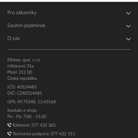
Pro zákazníky
Souhrn podmínek
O nás
Elfetex, spol. s r.o.
Hřbitovní 31a
Plzeň 312 00
Česká republika
IČO: 40524485
DIČ: CZ40524485
GPS: 49.75348, 13.43168
Kontakt e-shop:
Po - Pá: 7:00 - 15:30
Referent:
377 432 365
Technická podpora: 377 432 311