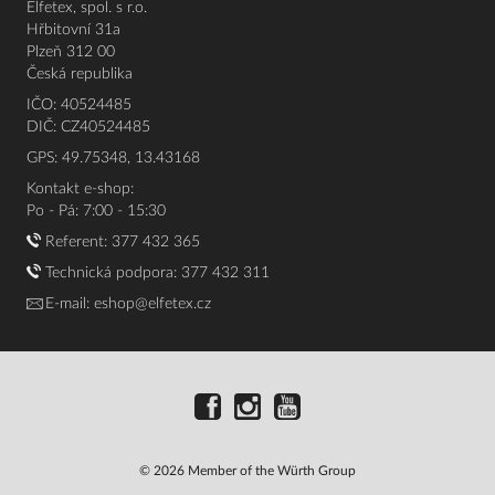
Elfetex, spol. s r.o.
Hřbitovní 31a
Plzeň 312 00
Česká republika
IČO: 40524485
DIČ: CZ40524485
GPS: 49.75348, 13.43168
Kontakt e-shop:
Po - Pá: 7:00 - 15:30
Referent:
377 432 365
Technická podpora: 377 432 311
E-mail:
eshop@elfetex.cz
© 2026 Member of the Würth Group