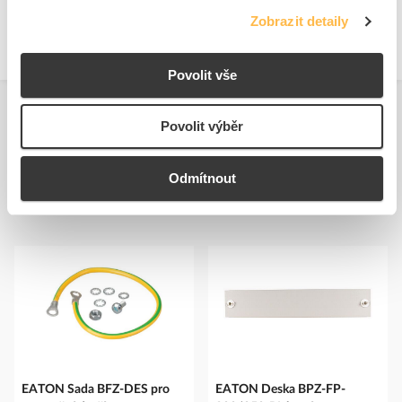
Zobrazit detaily
Povolit vše
Povolit výběr
Odmítnout
Podobné produkty
EATON Sada BFZ-DES pro
EATON Deska BPZ-FP-