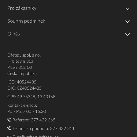
Pro zákazníky
Souhrn podmínek
O nás
Elfetex, spol. s r.o.
Hřbitovní 31a
Plzeň 312 00
Česká republika
IČO: 40524485
DIČ: CZ40524485
GPS: 49.75348, 13.43168
Kontakt e-shop:
Po - Pá: 7:00 - 15:30
Referent:
377 432 365
Technická podpora: 377 432 311