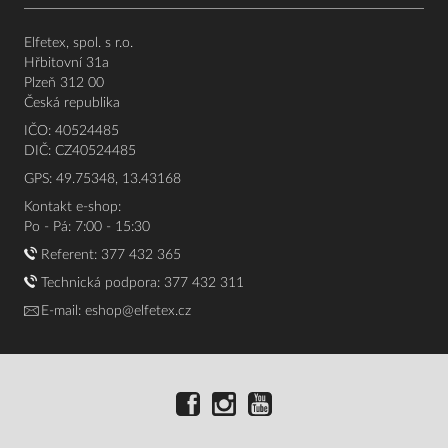
Elfetex, spol. s r.o.
Hřbitovní 31a
Plzeň 312 00
Česká republika
IČO: 40524485
DIČ: CZ40524485
GPS: 49.75348, 13.43168
Kontakt e-shop:
Po - Pá: 7:00 - 15:30
Referent:
377 432 365
Technická podpora: 377 432 311
E-mail:
eshop@elfetex.cz