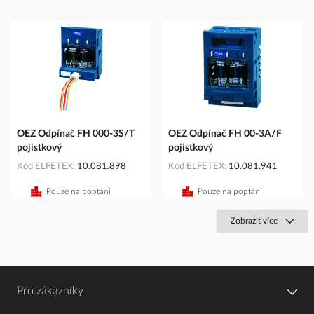
OEZ Odpínač FH 000-3S/T
OEZ Odpínač FH 00-3A/F
pojistkový
pojistkový
Kód ELFETEX
10.081.898
Kód ELFETEX
10.081.941
Pouze na poptání
Pouze na poptání
Zobrazit více
Pro zákazníky