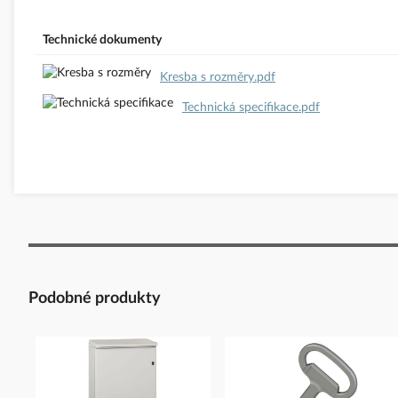
Bezpečnostní dokumenty dodavatele:
Bezpečnostní dokumenty d
Technické dokumenty
Kresba s rozměry.pdf
Technická specifikace.pdf
Podobné produkty