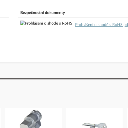
odavatele
Bezpečnostní dokumenty
Prohlášení o shodě s RoHS.pd