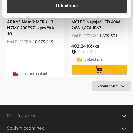
Odmítnout
ARKYS Nosník MERKUR
MCLED Napaječ LED 40W
NZMC 200 "SZ" - pro žlab
24V/1,67A IP67
10...
Kód ELFETEX
11.309.501
Kód ELFETEX
10.079.219
402,24 Kč/ks
Cena s DPH
K objednání
do
košíku
Pouze na poptání
Zobrazit více
Pro zákazníky
Souhrn podmínek