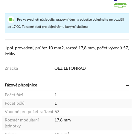
Pro vyzvednutí následující pracovní den na pobočce objednejte nejpozději
do 17:00. To samé platí pro objednávku kurýrní službou.
1pól. provedení, průřez 10 mm2, rozteč 17,8 mm, počet vývodů 57,
kolíky
Značka
OEZ LETOHRAD
Fázové přípojnice
Počet fází
1
Počet pólů
1
Vhodné pro počet zařízení
57
Rozměr modulární
17.8 mm
jednotky