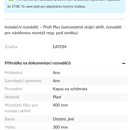
do 17:00. To samé platí pro objednávku kurýrní službou.
Instalační rozváděč – Profi Plus (samostatně stojící skříň, rozvaděč
pro nástěnnou montáž resp. pod omítku)
Značka
EATON
Příhrádky na dokumentaci rozvaděčů
Průhledný
Ano
Samolepící upevnění
Ano
Provedení
Kapsa na schémata
Materiál
Plast
Montážní šířka pro
400 mm
instalaci skříně
Barva
Ostatní, jiné
Výška
300 mm