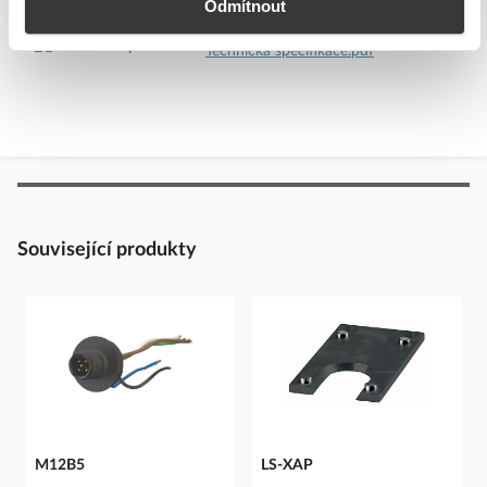
Odmítnout
Technické dokumenty
Technická specifikace.pdf
Související produkty
M12B5
LS-XAP