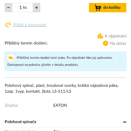
ks
do košíku
Přidat k porovnání
K objednání
Přibližný termín dodání.
Na dotaz
Přibližný termín dodání není znám. Po objednání Vám jej upřesníme.
Dostupnost na pobočce zjistíte v detailu produktu.
Polohový spínač, plast, šroubové svorky, krátká nájezdová páka,
1zap. 1vyp. kontakt, žlutá, LS-S11/LS
Značka
EATON
Polohové spínače