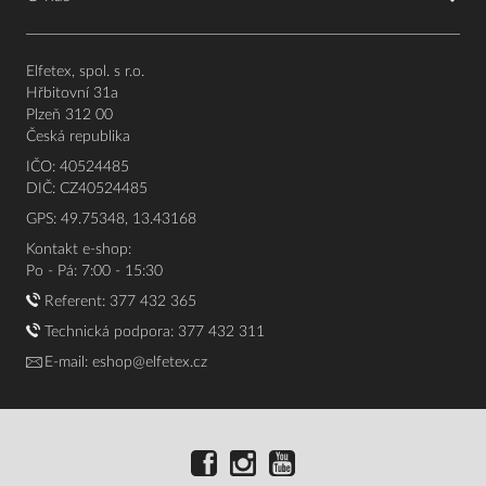
Elfetex, spol. s r.o.
Hřbitovní 31a
Plzeň 312 00
Česká republika
IČO: 40524485
DIČ: CZ40524485
GPS: 49.75348, 13.43168
Kontakt e-shop:
Po - Pá: 7:00 - 15:30
Referent:
377 432 365
Technická podpora: 377 432 311
E-mail:
eshop@elfetex.cz