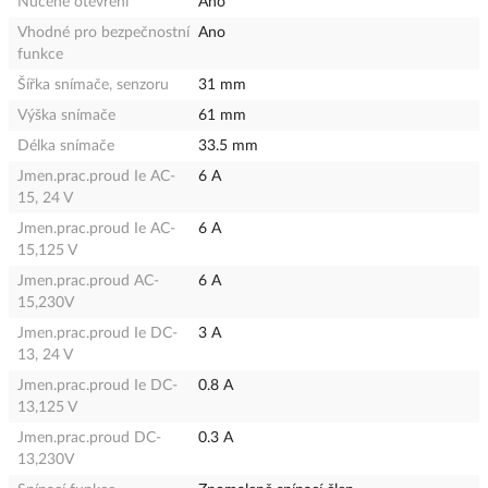
Nucené otevření
Ano
Vhodné pro bezpečnostní
Ano
funkce
Šířka snímače, senzoru
31 mm
Výška snímače
61 mm
Délka snímače
33.5 mm
Jmen.prac.proud Ie AC-
6 A
15, 24 V
Jmen.prac.proud Ie AC-
6 A
15,125 V
Jmen.prac.proud AC-
6 A
15,230V
Jmen.prac.proud Ie DC-
3 A
13, 24 V
Jmen.prac.proud Ie DC-
0.8 A
13,125 V
Jmen.prac.proud DC-
0.3 A
13,230V