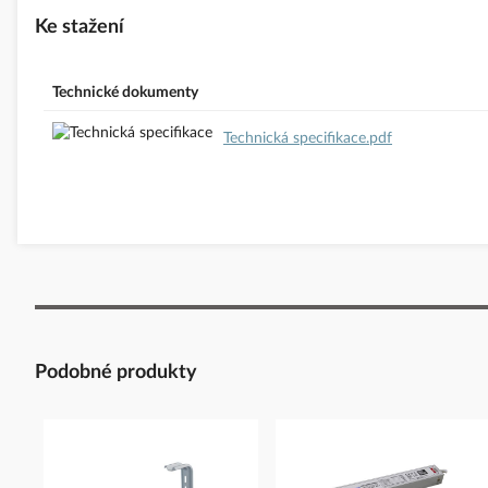
https://www.eaton.com/cz/cs-cz.html
Ke stažení
Technické dokumenty
Technická specifikace.pdf
Podobné produkty