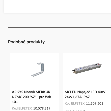
Podobné produkty
ARKYS Nosník MERKUR
MCLED Napaječ LED 40W
NZMC 200 "SZ" - pro žlab
24V/1,67A IP67
10...
Kód ELFETEX
11.309.501
Kód ELFETEX
10.079.219