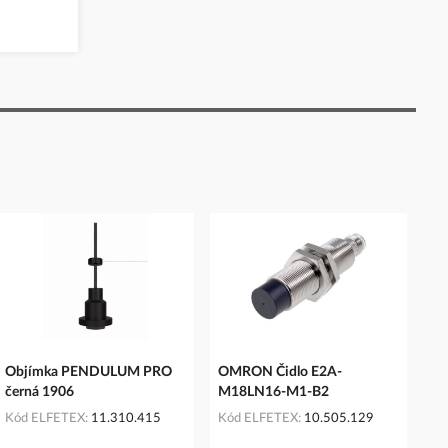
Objímka PENDULUM PRO
OMRON Čidlo E2A-
černá 1906
M18LN16-M1-B2
Kód ELFETEX
11.310.415
Kód ELFETEX
10.505.129