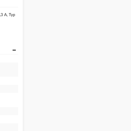
,3 A, Typ