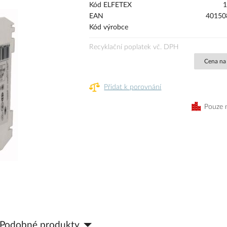
Kód ELFETEX
1
EAN
40150
Kód výrobce
Recyklační poplatek vč. DPH
Cena na
Přidat k porovnání
Pouze 
Podobné produkty