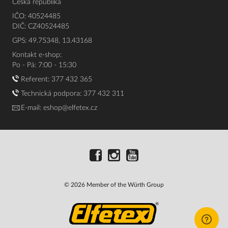
Česká republika
IČO: 40524485
DIČ: CZ40524485
GPS: 49.75348, 13.43168
Kontakt e-shop:
Po - Pá: 7:00 - 15:30
Referent:
377 432 365
Technická podpora: 377 432 311
E-mail:
eshop@elfetex.cz
© 2026 Member of the Würth Group