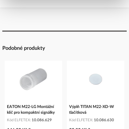
Podobné produkty
EATON M22-LG Montážní
Výplň TITAN M22-XD-W
klíč pro kompaktní signálky
tlačítková
Kód ELFETEX
10.086.629
Kód ELFETEX
10.086.630