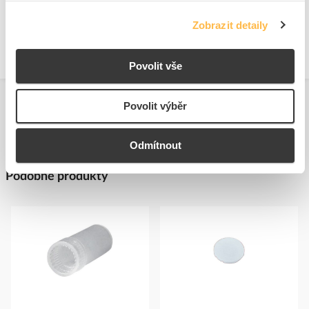
Technická specifikace.pdf
Zobrazit detaily
Povolit vše
Povolit výběr
Odmítnout
Podobné produkty