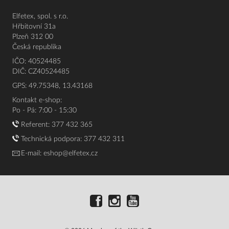
Elfetex, spol. s r.o.
Hřbitovní 31a
Plzeň 312 00
Česká republika
IČO: 40524485
DIČ: CZ40524485
GPS: 49.75348, 13.43168
Kontakt e-shop:
Po - Pá: 7:00 - 15:30
Referent:
377 432 365
Technická podpora: 377 432 311
E-mail:
eshop@elfetex.cz