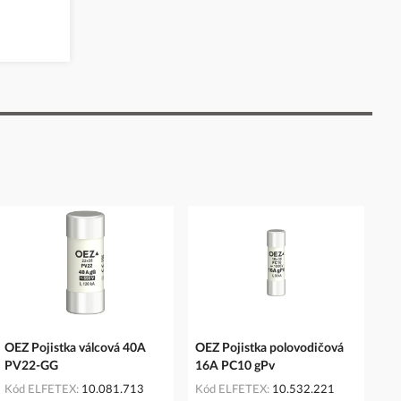
OEZ Pojistka válcová 40A
OEZ Pojistka polovodičová
PV22-GG
16A PC10 gPv
Kód ELFETEX
10.081.713
Kód ELFETEX
10.532.221