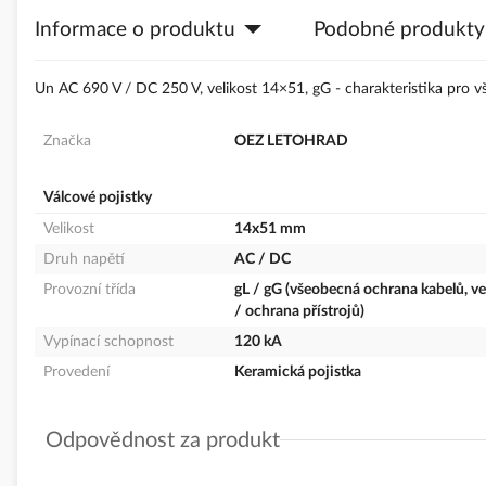
s
Informace o produktu
Podobné produkty
obrázky
Un AC 690 V / DC 250 V, velikost 14×51, gG - charakteristika pro v
Značka
OEZ LETOHRAD
Válcové pojistky
Velikost
14x51 mm
Druh napětí
AC / DC
Provozní třída
gL / gG (všeobecná ochrana kabelů, v
/ ochrana přístrojů)
Vypínací schopnost
120 kA
Provedení
Keramická pojistka
Odpovědnost za produkt
GPSR Details
OEZ s.r.o.