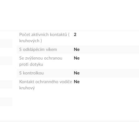
Počet aktivních kontaktů (
2
kruhových )
S odklápěcím víkem
Ne
Se zvýšenou ochranou
Ne
proti dotyku
S kontrolkou
Ne
Kontakt ochranného vodiče
Ne
kruhový