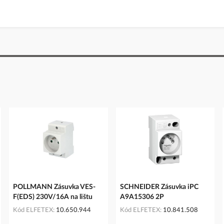
POLLMANN Zásuvka VES-
SCHNEIDER Zásuvka iPC
F(EDS) 230V/16A na lištu
A9A15306 2P
Kód ELFETEX
10.650.944
Kód ELFETEX
10.841.508