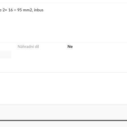
e 2× 16 ÷ 95 mm2, inbus
Náhradní díl
Ne