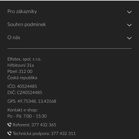
Pro zákazníky
Souhrn podmínek
O nás
Elfetex, spol. s r.o.
Hřbitovní 31a
Plzeň 312 00
Česká republika
IČO: 40524485
DIČ: CZ40524485
GPS: 49.75348, 13.43168
Kontakt e-shop:
Po - Pá: 7:00 - 15:30
Referent:
377 432 365
Technická podpora: 377 432 311