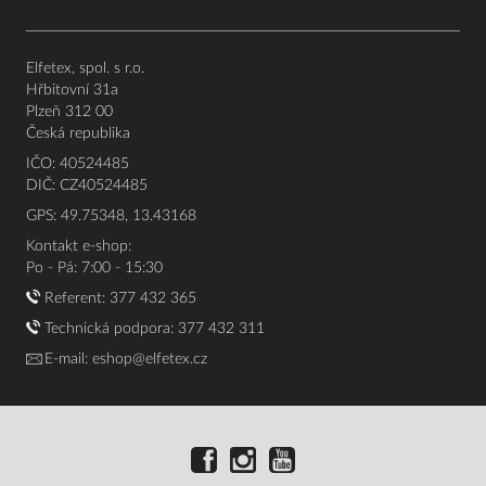
Elfetex, spol. s r.o.
Hřbitovní 31a
Plzeň 312 00
Česká republika
IČO: 40524485
DIČ: CZ40524485
GPS: 49.75348, 13.43168
Kontakt e-shop:
Po - Pá: 7:00 - 15:30
Referent:
377 432 365
Technická podpora: 377 432 311
E-mail:
eshop@elfetex.cz